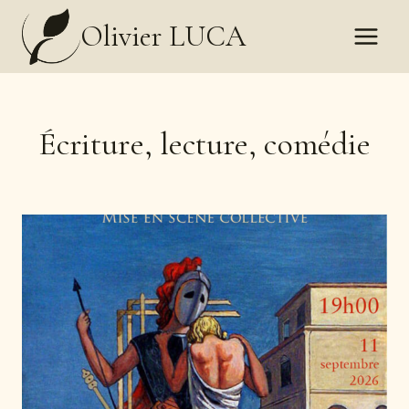
Aller
Olivier LUCA
au
contenu
Écriture, lecture, comédie