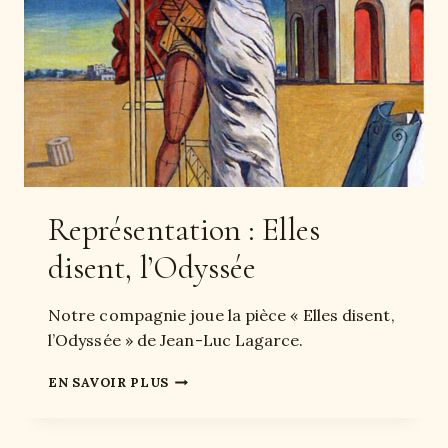
Représentation : Elles
disent, l’Odyssée
Notre compagnie joue la pièce « Elles disent,
l’Odyssée » de Jean-Luc Lagarce.
R
EN SAVOIR PLUS
E
P
R